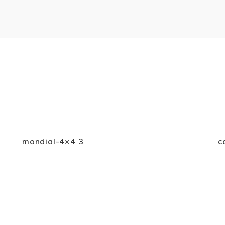
mondial-4×4 3
c