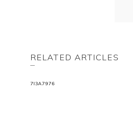
RELATED ARTICLES
7I3A7976