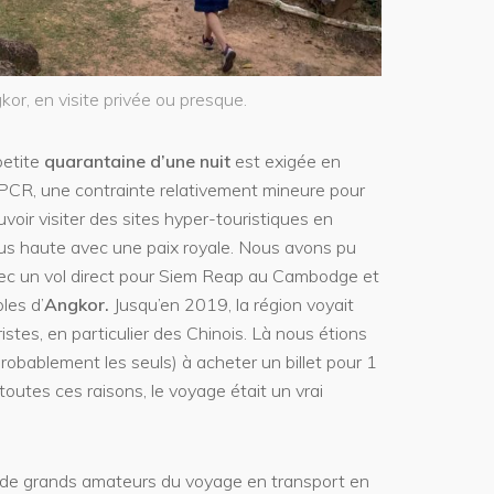
or, en visite privée ou presque.
petite
quarantaine d’une nuit
est exigée en
 PCR, une contrainte relativement mineure pour
voir visiter des sites hyper-touristiques en
lus haute avec une paix royale. Nous avons pu
vec un vol direct pour Siem Reap au Cambodge et
les d’
Angkor.
Jusqu’en 2019, la région voyait
stes, en particulier des Chinois. Là nous étions
probablement les seuls) à acheter un billet pour 1
toutes ces raisons, le voyage était un vrai
de grands amateurs du voyage en transport en