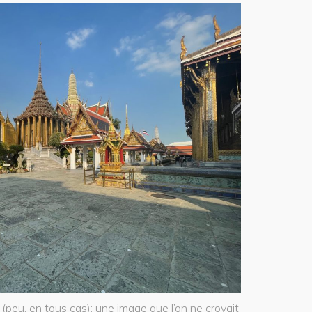
peu, en tous cas): une image que l’on ne croyait