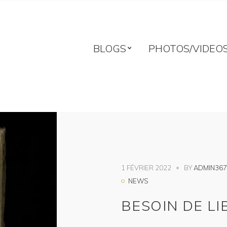
BLOGS
PHOTOS/VIDEO
1 FÉVRIER 2022
BY
ADMIN367
NEWS
BESOIN DE LI