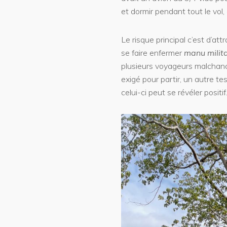
et dormir pendant tout le vol,
Le risque principal c’est d’a
se faire enfermer
manu milita
plusieurs voyageurs malchanc
exigé pour partir, un autre te
celui-ci peut se révéler posit