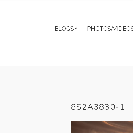
BLOGS
PHOTOS/VIDEO
8S2A3830-1