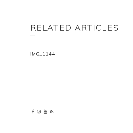
RELATED ARTICLES
IMG_1144