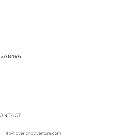
I3A8496
ONTACT
info@overlandaventure.com