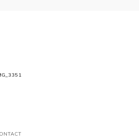
MG_3351
ONTACT