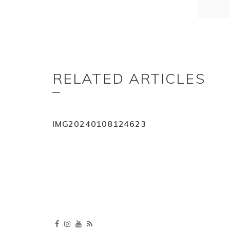
RELATED ARTICLES
IMG20240108124623