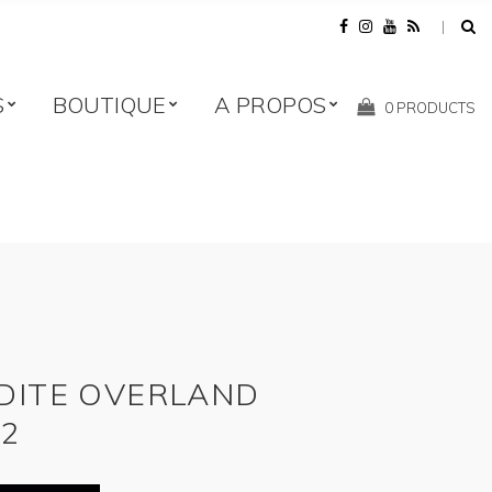
S
BOUTIQUE
A PROPOS
Shopping
0 PRODUCTS
Cart:
DITE OVERLAND
-2