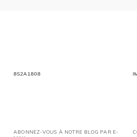
8S2A1808
I
ABONNEZ-VOUS À NOTRE BLOG PAR E-
C