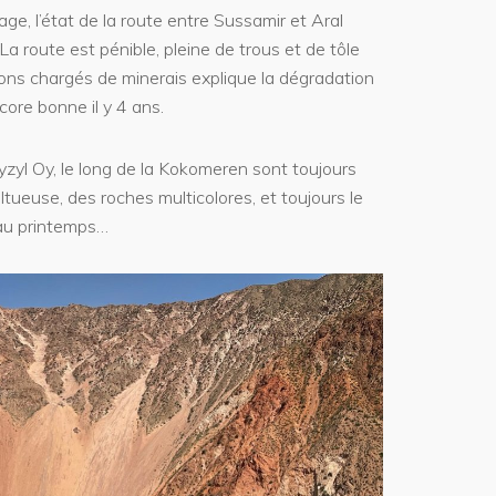
e, l’état de la route entre Sussamir et Aral
a route est pénible, pleine de trous et de tôle
ns chargés de minerais explique la dégradation
core bonne il y 4 ans.
zyl Oy, le long de la Kokomeren sont toujours
ltueuse, des roches multicolores, et toujours le
 au printemps…