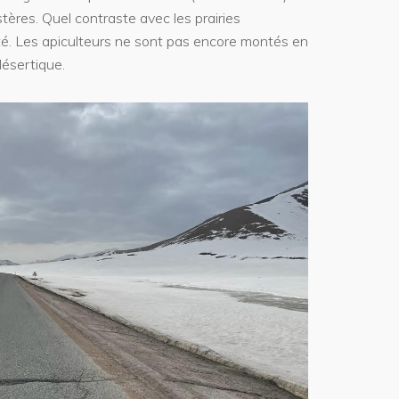
ères. Quel contraste avec les prairies
été. Les apiculteurs ne sont pas encore montés en
désertique.