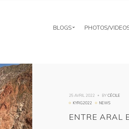
BLOGS
PHOTOS/VIDEO
25 AVRIL 2022
BY
CÉCILE
KYRG2022
NEWS
ENTRE ARAL 