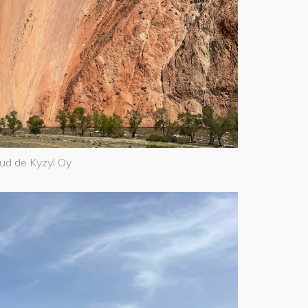
ud de Kyzyl Oy