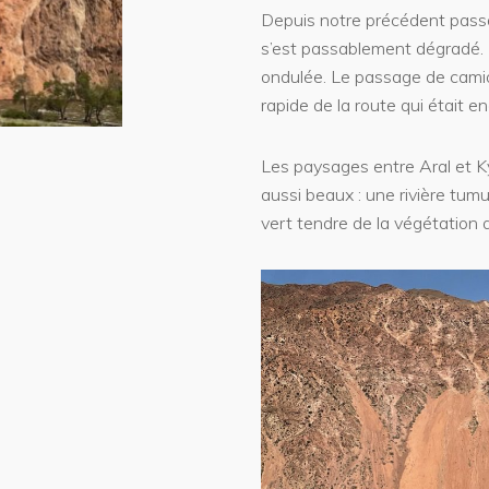
Depuis notre précédent passag
s’est passablement dégradé. L
ondulée. Le passage de camio
rapide de la route qui était en
Les paysages entre Aral et Ky
aussi beaux : une rivière tumu
vert tendre de la végétation