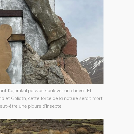
nt Kojomkul pouvait soulever un cheval! Et,
et Goliath, cette force de la nature serait mort
peut-être une piqure d’insecte