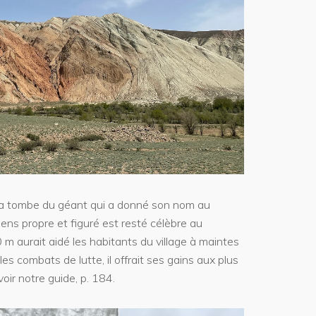
la tombe du géant qui a donné son nom au
ens propre et figuré est resté célèbre au
 m aurait aidé les habitants du village à maintes
les combats de lutte, il offrait ses gains aux plus
voir notre guide, p. 184.