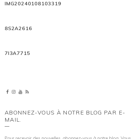
IMG20240108103319
8S2A2616
7I3A7715
ABONNEZ-VOUS À NOTRE BLOG PAR E-
MAIL.
Pour recevoir des nouvelles, abonnez-vous à notre blog. Vous