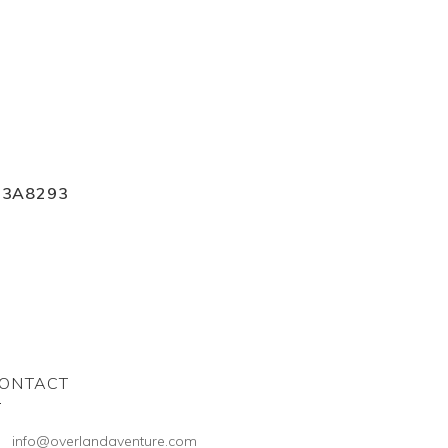
I3A8293
ONTACT
info@overlandaventure.com