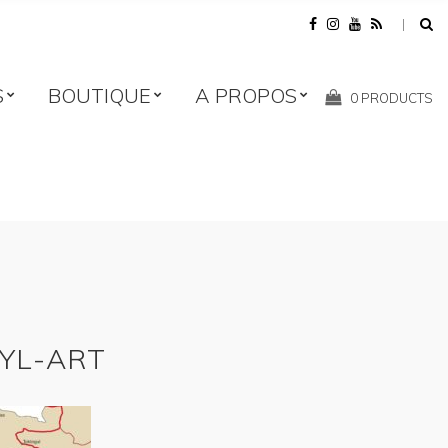
S
BOUTIQUE
A PROPOS
Shopping
0 PRODUCTS
Cart:
ZYL-ART