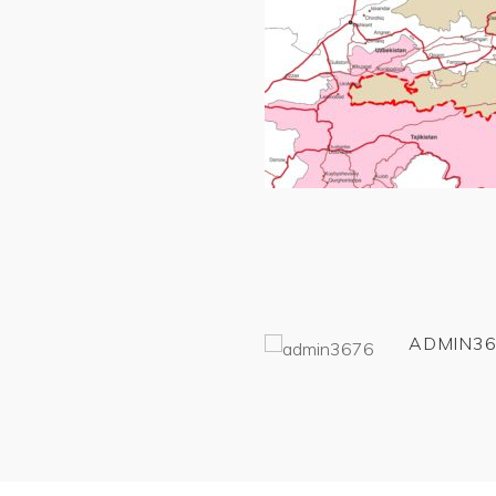
ADMIN36