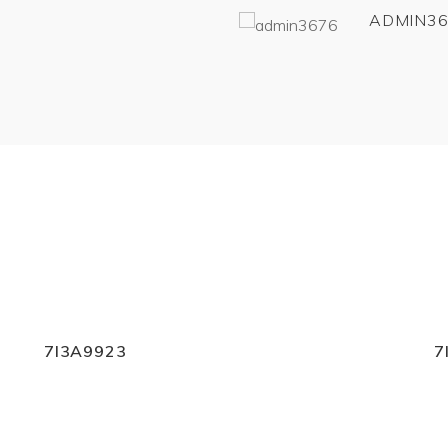
ADMIN36
7I3A9923
7