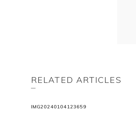
RELATED ARTICLES
IMG20240104123659