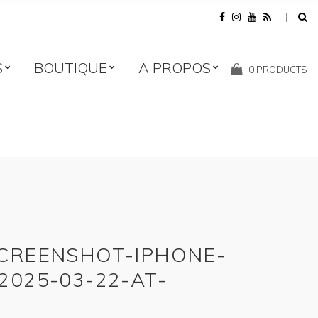
S
BOUTIQUE
A PROPOS
Shopping
0 PRODUCTS
Cart:
CREENSHOT-IPHONE-
2025-03-22-AT-