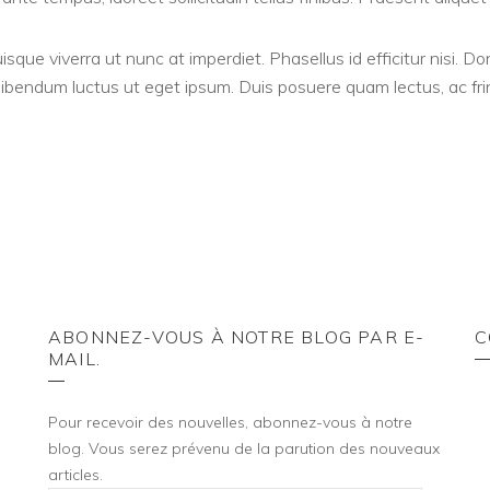
isque viverra ut nunc at imperdiet. Phasellus id efficitur nisi. Don
 bibendum luctus ut eget ipsum. Duis posuere quam lectus, ac frin
ABONNEZ-VOUS À NOTRE BLOG PAR E-
C
MAIL.
Pour recevoir des nouvelles, abonnez-vous à notre
blog. Vous serez prévenu de la parution des nouveaux
articles.