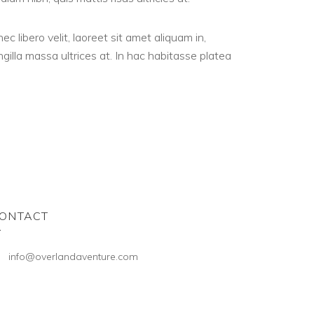
ec libero velit, laoreet sit amet aliquam in,
gilla massa ultrices at. In hac habitasse platea
ONTACT
info@overlandaventure.com