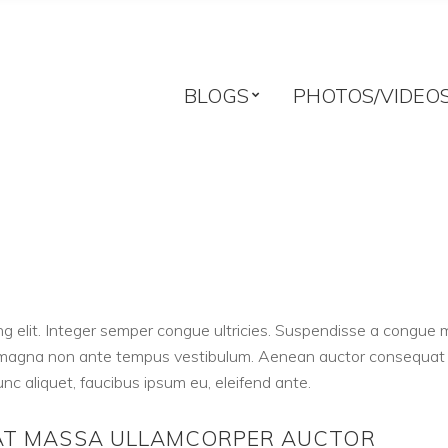
BLOGS
PHOTOS/VIDEO
g elit. Integer semper congue ultricies. Suspendisse a congue m
n magna non ante tempus vestibulum. Aenean auctor consequat el
nc aliquet, faucibus ipsum eu, eleifend ante.
PAT MASSA ULLAMCORPER AUCTOR