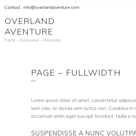
Contact : info@overlandaventure.com
OVERLAND
AVENTURE
Partir – Découvrir – Raconter
PAGE – FULLWIDTH
Lorem ipsum dolor sit amet, consectetur adipiscin
sem odio, ac lacinia sem luctus non. Curabitur i
accumsan enim eget suscipit tincidunt. Nulla a nu
SUSPENDISSE A NUNC VOLUT