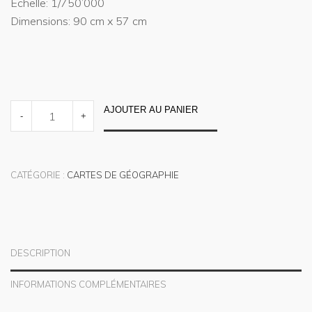
Echelle: 1/750’000
Dimensions: 90 cm x 57 cm
QUANTITY
AJOUTER AU PANIER
-
+
CATÉGORIE :
CARTES DE GÉOGRAPHIE
DESCRIPTION
INFORMATIONS COMPLÉMENTAIRES