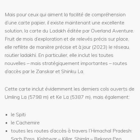
Mais pour ceux qui aiment la facilité de compréhension
d’une carte papier, il existe maintenant une excellente
solution, la carte du Ladakh éditée par Overland Aventure.
Fruit de mois d’exploration et de relevés précis sur place,
elle reflète de manière précise et à jour (2023) le réseau
routier ladakhi. En particulier, elle inclut les toutes
nouvelles – mais stratégiquement importantes – routes
d’accès par le Zanskar et Shinku La.
Cette carte inclut évidemment les derniers cols ouverts de
Umling La (5798 m) et Ke La (5387 m), mais également:
le Spiti
le Cachemire
toutes les routes d’accès à travers l’Himachal Pradesh:
Sach Pass, Kishtwar – Killar, Shimla – Rekong Peo