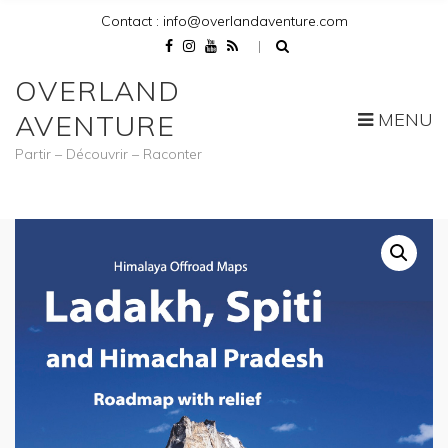
Contact : info@overlandaventure.com
OVERLAND
MENU
AVENTURE
Partir – Découvrir – Raconter