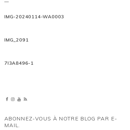
IMG-20240114-WA0003
IMG_2091
7I3A8496-1
ABONNEZ-VOUS À NOTRE BLOG PAR E-
MAIL.