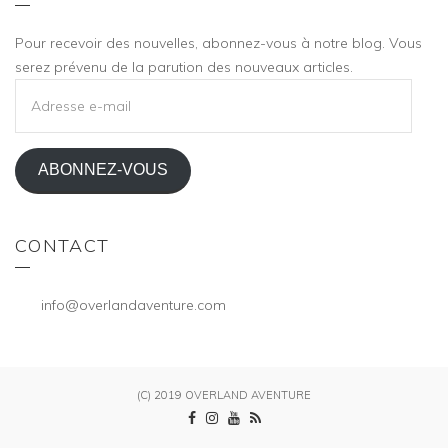
Pour recevoir des nouvelles, abonnez-vous à notre blog. Vous
serez prévenu de la parution des nouveaux articles.
ADRESSE
E-
MAIL
ABONNEZ-VOUS
CONTACT
info@overlandaventure.com
(C) 2019 OVERLAND AVENTURE