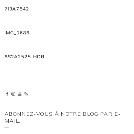
7I3A7842
IMG_1686
8S2A2525-HDR
ABONNEZ-VOUS À NOTRE BLOG PAR E-
MAIL.