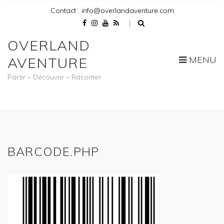
Contact : info@overlandaventure.com
OVERLAND
MENU
AVENTURE
Partir – Découvrir – Raconter
BARCODE.PHP