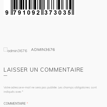
ADMIN3676
LAISSER UN COMMENTAIRE
Votre adresse e-mail ne sera pas publiée.
Les champs obligatoires sont
indiqués avec
*
COMMENTAIRE
*