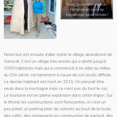
Toute ressemblance avec
Hollande en visite au
Kazakhstan serait fortuite !
Notre but est ensuite d’aller visiter le village abandonné de
Gamsult. C’est un village très ancien qui a abrité jusqu’à
3000 habitants mais qui a commencé à se vider au milieu
du 20e siècle, certainement à cause de son accès difficile.
Le dernier habitant est mort en 2015. On pensait être
seuls dans la montagne mais ce n’est pas du tout le cas.
Le tourisme est en pleine expansion dans cette région. Sur
le littoral, les constructions sont florissantes, ici c’est un
peu pareil: un parking plein de voitures au bout de la route,
des cafés, des restaurants en construction de partout, des