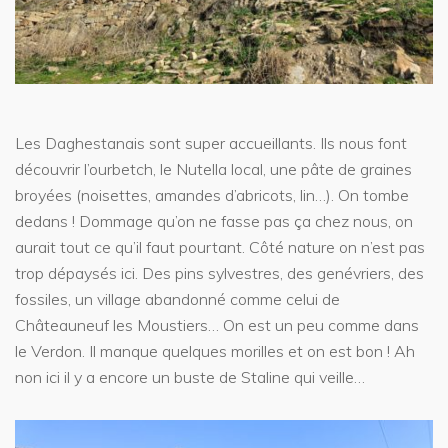
Les Daghestanais sont super accueillants. Ils nous font
découvrir l’ourbetch, le Nutella local, une pâte de graines
broyées (noisettes, amandes d’abricots, lin…). On tombe
dedans ! Dommage qu’on ne fasse pas ça chez nous, on
aurait tout ce qu’il faut pourtant. Côté nature on n’est pas
trop dépaysés ici. Des pins sylvestres, des genévriers, des
fossiles, un village abandonné comme celui de
Châteauneuf les Moustiers… On est un peu comme dans
le Verdon. Il manque quelques morilles et on est bon ! Ah
non ici il y a encore un buste de Staline qui veille…