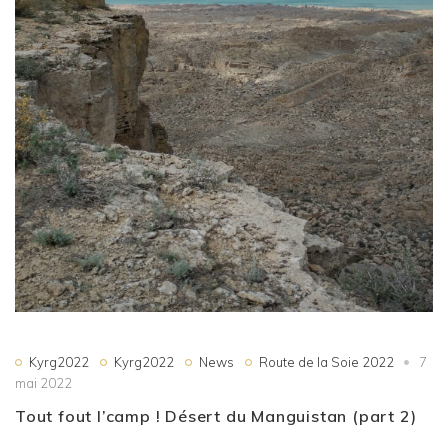
Kyrg2022
Kyrg2022
News
Route de la Soie 2022
7
mai 2022
Tout fout l’camp ! Désert du Manguistan (part 2)