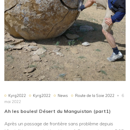
Kyrg2022
Kyrg2022
News
Route de la Soie 2022
6
mai 2022
Ah les boules! Désert du Manguistan (part1)
Après un passage de frontière sans problème depuis