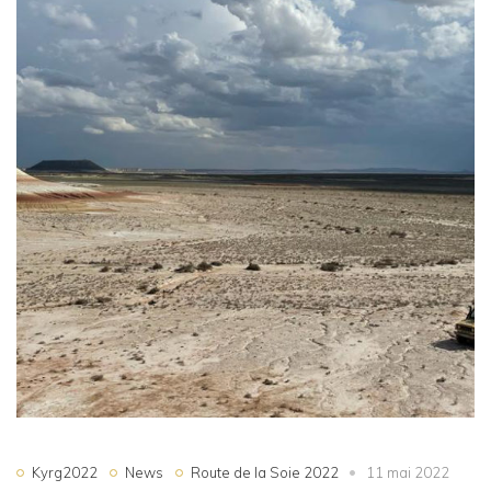
Kyrg2022
News
Route de la Soie 2022
11 mai 2022