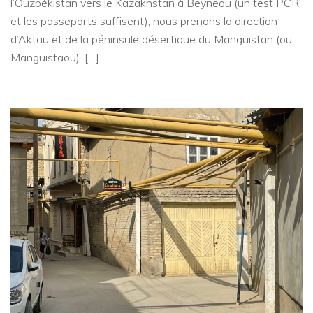
l’Ouzbékistan vers le Kazakhstan à Beyneou (un test PCR
et les passeports suffisent), nous prenons la direction
d’Aktau et de la péninsule désertique du Manguistan (ou
Manguistaou). […]