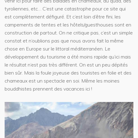
venir ici pour faire des balades en chameaux, du quad, des
tyroliennes, etc… C’est une catastrophe pour ce site qui
est complètement défiguré. Et c’est loin d’être fini, les
campements de tentes et les hôtels/guesthouses sont en
construction de partout. On ne critique pas, c’est un simple
constat et n’oublions pas que nous avons fait la même
chose en Europe sur le littoral méditerranéen. Le
développement du tourisme a été moins rapide qu’ici mais
le résultat n’est pas très différent. On est un peu dépités
bien sûr. Mais la foule joyeuse des touristes en folie et des
chameaux est un spectacle en soi. Même les moines
bouddhistes prennent des vacances ici !