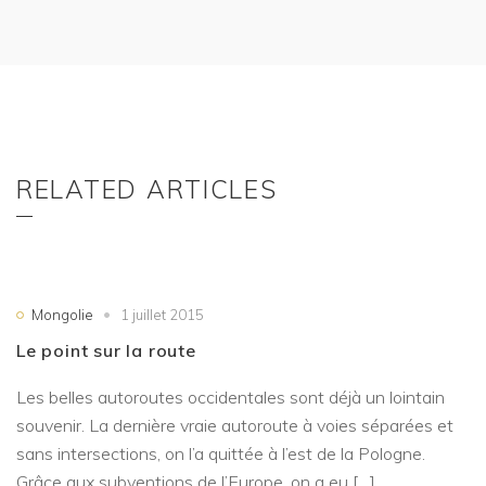
RELATED ARTICLES
Mongolie
1 juillet 2015
Le point sur la route
Les belles autoroutes occidentales sont déjà un lointain
souvenir. La dernière vraie autoroute à voies séparées et
sans intersections, on l’a quittée à l’est de la Pologne.
Grâce aux subventions de l’Europe, on a eu […]