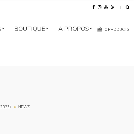
S
BOUTIQUE
A PROPOS
Shopping
0 PRODUCTS
Cart:
2023)
NEWS