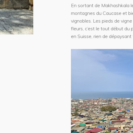
En sortant de Makhashkala l
montagnes du Caucase et bie
vignobles. Les pieds de vigne n
fleurs, c’est le tout début du
en Suisse, rien de dépaysant 