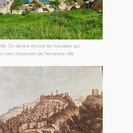
delle. On devine encore les murailles qui
s rues sinueuses de l’ancienne ville