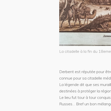
La citadelle à la fin du 18eme
Derbent est réputée pour être l
connue pour sa citadelle médi
La légende dit que ses muraill
destinées à protéger la régio
Le lieu fut tour à tour conqui
Russes… Bref un bon mélange