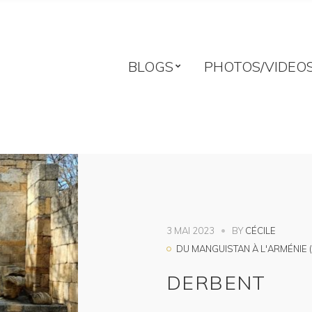
BLOGS
PHOTOS/VIDEO
3 MAI 2023
BY
CÉCILE
DU MANGUISTAN À L'ARMÉNIE (
DERBENT