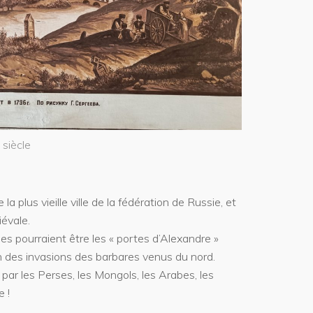
 siècle
a plus vieille ville de la fédération de Russie, et
évale.
es pourraient être les « portes d’Alexandre »
n des invasions des barbares venus du nord.
s par les Perses, les Mongols, les Arabes, les
 !