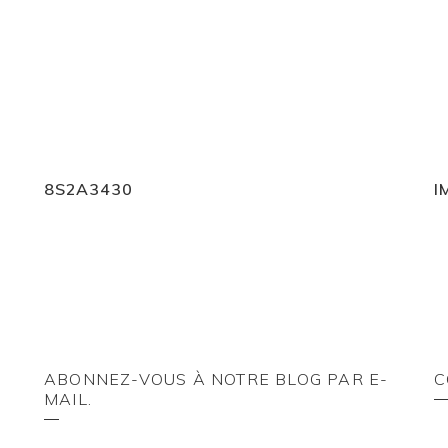
8S2A3430
I
ABONNEZ-VOUS À NOTRE BLOG PAR E-
C
MAIL.