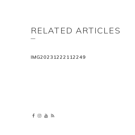
RELATED ARTICLES
IMG20231222112249