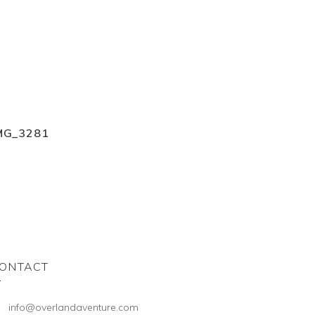
MG_3281
ONTACT
info@overlandaventure.com