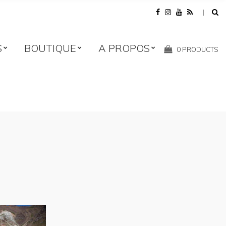
S
BOUTIQUE
A PROPOS
Shopping
0 PRODUCTS
Cart: