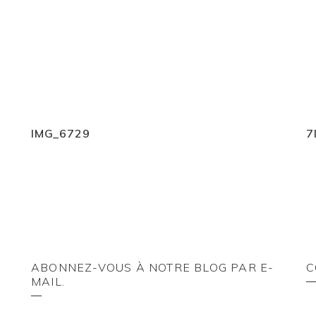
IMG_6729
7
ABONNEZ-VOUS À NOTRE BLOG PAR E-
C
MAIL.