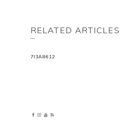
RELATED ARTICLES
7I3A8612