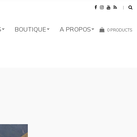
S
BOUTIQUE
A PROPOS
Shopping
0 PRODUCTS
Cart: