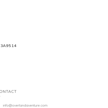
I3A9514
ONTACT
info@overlandaventure.com