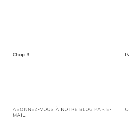
Chap 3
I
ABONNEZ-VOUS À NOTRE BLOG PAR E-
C
MAIL.