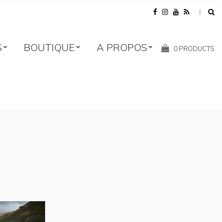
S
BOUTIQUE
A PROPOS
Shopping
0 PRODUCTS
Cart: