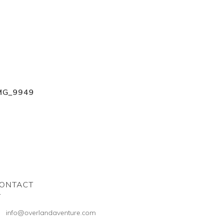
MG_9949
ONTACT
info@overlandaventure.com