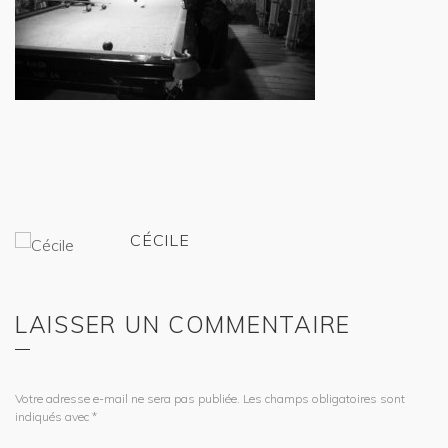
CÉCILE
LAISSER UN COMMENTAIRE
Votre adresse e-mail ne sera pas publiée.
Les champs obligatoires sont
indiqués avec
*