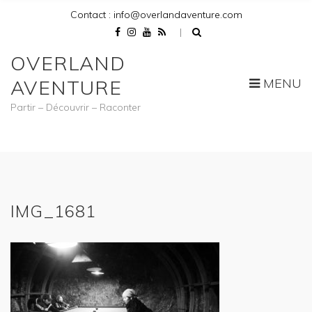
Contact : info@overlandaventure.com
OVERLAND
MENU
AVENTURE
Partir – Découvrir – Raconter
IMG_1681