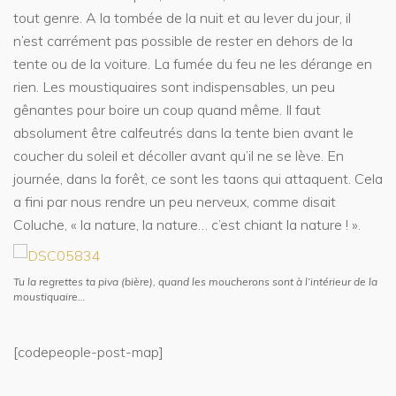
tout genre. A la tombée de la nuit et au lever du jour, il
n’est carrément pas possible de rester en dehors de la
tente ou de la voiture. La fumée du feu ne les dérange en
rien. Les moustiquaires sont indispensables, un peu
gênantes pour boire un coup quand même. Il faut
absolument être calfeutrés dans la tente bien avant le
coucher du soleil et décoller avant qu’il ne se lève. En
journée, dans la forêt, ce sont les taons qui attaquent. Cela
a fini par nous rendre un peu nerveux, comme disait
Coluche, « la nature, la nature… c’est chiant la nature ! ».
Tu la regrettes ta piva (bière), quand les moucherons sont à l’intérieur de la
moustiquaire…
[codepeople-post-map]