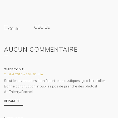
CÉCILE
AUCUN COMMENTAIRE
THIERRY
DIT :
2 juillet 2015 à 16 h 53 min
Salut les aventuriers, bon à part les moustiques, ça à l’air d’aller.
Bonne continuation, n’oubliez pas de prendre des photos!
A+ Thierry/Rachel.
RÉPONDRE