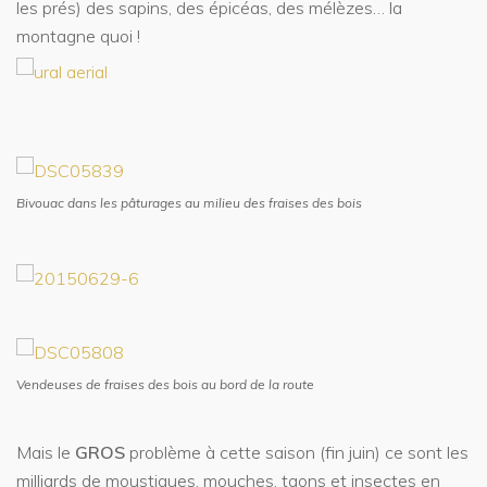
les prés) des sapins, des épicéas, des mélèzes… la
montagne quoi !
Bivouac dans les pâturages au milieu des fraises des bois
Vendeuses de fraises des bois au bord de la route
Mais le
GROS
problème à cette saison (fin juin) ce sont les
milliards de moustiques, mouches, taons et insectes en