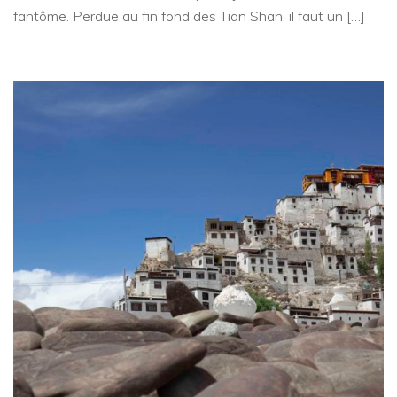
fantôme. Perdue au fin fond des Tian Shan, il faut un […]