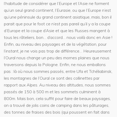
l’habitude de considérer que l’Europe et l’Asie ne forment
qu’un seul grand continent, l’Eurasie, ou que l’Europe n’est
qu’une péninsule du grand continent asiatique, mais, bon il
parait que pour le foot ce n’est pas pareil qu’il y a la coupe
d’Europe et la coupe d’Asie et que les Russes mangent à
tous les râteliers, bon… d’accord… nous voilà donc en Asie !
Enfin, au niveau des paysages et de la végétation, pour
l’instant, je ne vois pas trop de différence… Heureusement
l’Oural nous change un peu des mornes plaines que nous
traversons depuis la Pologne. Enfin, ne nous emballons
pas : là où nous sommes passés, entre Ufa et Tchéliabinsk,
les montagnes de l’Oural ce sont des collinettes par
rapport aux Alpes. Au niveau des altitudes, nous sommes
passés de 150 à 500 m et les sommets culminent à
800m. Mais bon, cela suffit pour faire de beaux paysages,
on a trouvé de jolis coins de camping dans les pâturages,
des tonnes de fraises des bois (qui poussent en fait dans