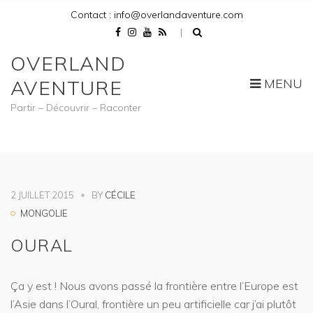
Contact : info@overlandaventure.com
OVERLAND
MENU
AVENTURE
Partir – Découvrir – Raconter
2 JUILLET 2015
BY
CÉCILE
MONGOLIE
OURAL
Ça y est ! Nous avons passé la frontière entre l’Europe est
l’Asie dans l’Oural, frontière un peu artificielle car j’ai plutôt