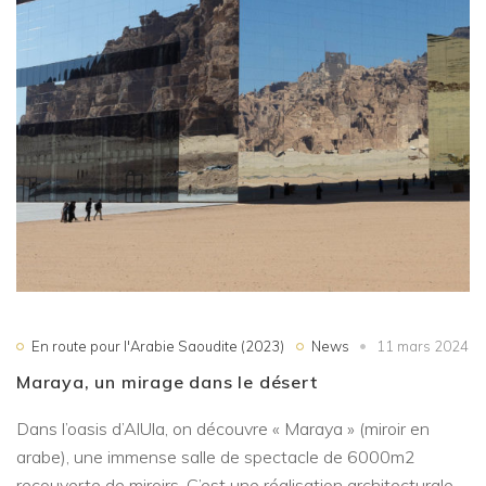
En route pour l'Arabie Saoudite (2023)
News
11 mars 2024
Maraya, un mirage dans le désert
Dans l’oasis d’AlUla, on découvre « Maraya » (miroir en
arabe), une immense salle de spectacle de 6000m2
recouverte de miroirs. C’est une réalisation architecturale