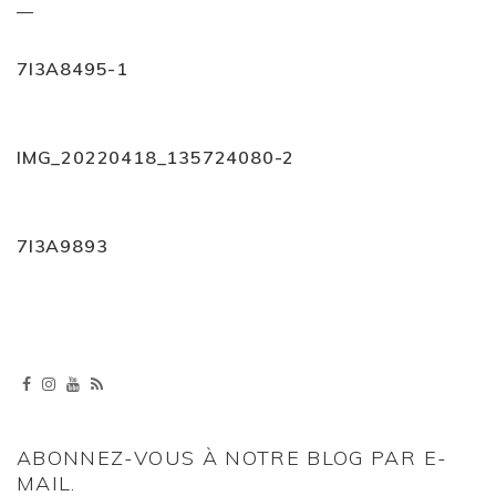
7I3A8495-1
IMG_20220418_135724080-2
7I3A9893
ABONNEZ-VOUS À NOTRE BLOG PAR E-
MAIL.