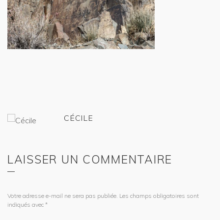
CÉCILE
LAISSER UN COMMENTAIRE
Votre adresse e-mail ne sera pas publiée.
Les champs obligatoires sont
indiqués avec
*