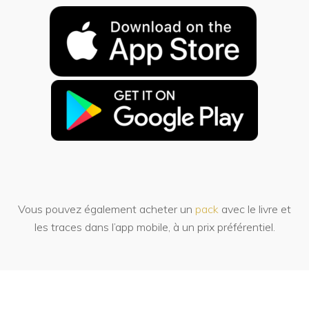
Vous pouvez également acheter un
pack
avec le livre et
les traces dans l’app mobile, à un prix préférentiel.