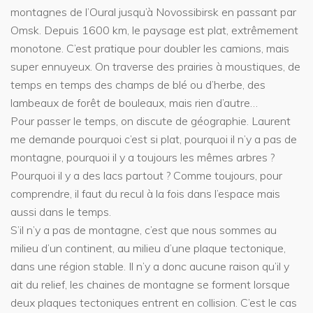
montagnes de l’Oural jusqu’à Novossibirsk en passant par
Omsk. Depuis 1600 km, le paysage est plat, extrêmement
monotone. C’est pratique pour doubler les camions, mais
super ennuyeux. On traverse des prairies à moustiques, de
temps en temps des champs de blé ou d’herbe, des
lambeaux de forêt de bouleaux, mais rien d’autre…
Pour passer le temps, on discute de géographie. Laurent
me demande pourquoi c’est si plat, pourquoi il n’y a pas de
montagne, pourquoi il y a toujours les mêmes arbres ?
Pourquoi il y a des lacs partout ? Comme toujours, pour
comprendre, il faut du recul à la fois dans l’espace mais
aussi dans le temps.
S’il n’y a pas de montagne, c’est que nous sommes au
milieu d’un continent, au milieu d’une plaque tectonique,
dans une région stable. Il n’y a donc aucune raison qu’il y
ait du relief, les chaines de montagne se forment lorsque
deux plaques tectoniques entrent en collision. C’est le cas