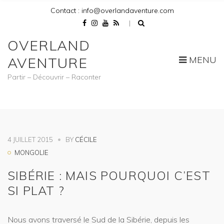
Contact : info@overlandaventure.com
OVERLAND
MENU
AVENTURE
Partir – Découvrir – Raconter
4 JUILLET 2015
BY
CÉCILE
MONGOLIE
SIBÉRIE : MAIS POURQUOI C’EST
SI PLAT ?
Nous avons traversé le Sud de la Sibérie, depuis les