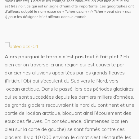
moins infesté). Lorsque les champs sont labourés, on voit bien que le sol
est très noir, ce qui est un signe d’humidité importante. Les géographes ont
d’ailleurs adopté le nom russe de « Tchernoziom » (« Tcher » veut dire « noir
») pour les désigner ici et ailleurs dans le monde.
Alors pourquoi le terrain n’est pas tout à fait plat ?
Eh
bien car on traverse ici une région qui est couverte par
d’anciennes alluvions apportées par les grands fleuves
(l’Irtich, l’Ob) qui s’écoulent du Sud vers le Nord, vers
l’océan arctique. Dans le passé, lors des périodes glaciaires
qui se sont succédées depuis les derniers milliers d’années,
de grands glaciers recouvraient le nord du continent et une
partie de l’océan arctique, bloquant ainsi l’écoulement des
eaux des fleuves. En conséquence, d’immenses lacs (en
bleu sur la carte de gauche) se sont formés contre ces
glaciers. Il y a 10 000 environ, le climat s’est réchauffé, les