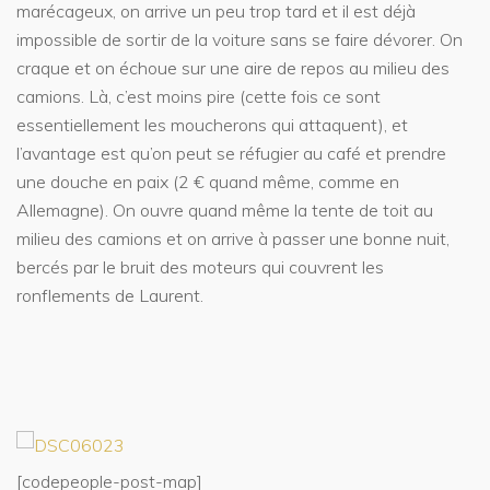
marécageux, on arrive un peu trop tard et il est déjà
impossible de sortir de la voiture sans se faire dévorer. On
craque et on échoue sur une aire de repos au milieu des
camions. Là, c’est moins pire (cette fois ce sont
essentiellement les moucherons qui attaquent), et
l’avantage est qu’on peut se réfugier au café et prendre
une douche en paix (2 € quand même, comme en
Allemagne). On ouvre quand même la tente de toit au
milieu des camions et on arrive à passer une bonne nuit,
bercés par le bruit des moteurs qui couvrent les
ronflements de Laurent.
[codepeople-post-map]