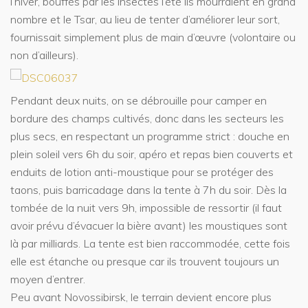
l’hiver, bouffés par les insectes l’été ils mourraient en grand
nombre et le Tsar, au lieu de tenter d’améliorer leur sort,
fournissait simplement plus de main d’œuvre (volontaire ou
non d’ailleurs).
Pendant deux nuits, on se débrouille pour camper en
bordure des champs cultivés, donc dans les secteurs les
plus secs, en respectant un programme strict : douche en
plein soleil vers 6h du soir, apéro et repas bien couverts et
enduits de lotion anti-moustique pour se protéger des
taons, puis barricadage dans la tente à 7h du soir. Dès la
tombée de la nuit vers 9h, impossible de ressortir (il faut
avoir prévu d’évacuer la bière avant) les moustiques sont
là par milliards. La tente est bien raccommodée, cette fois
elle est étanche ou presque car ils trouvent toujours un
moyen d’entrer.
Peu avant Novossibirsk, le terrain devient encore plus