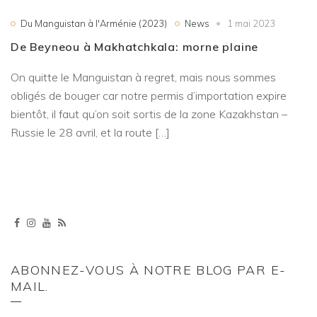
Du Manguistan à l'Arménie (2023)
News
1 mai 2023
De Beyneou à Makhatchkala: morne plaine
On quitte le Manguistan à regret, mais nous sommes
obligés de bouger car notre permis d’importation expire
bientôt, il faut qu’on soit sortis de la zone Kazakhstan –
Russie le 28 avril, et la route […]
ABONNEZ-VOUS À NOTRE BLOG PAR E-
MAIL.