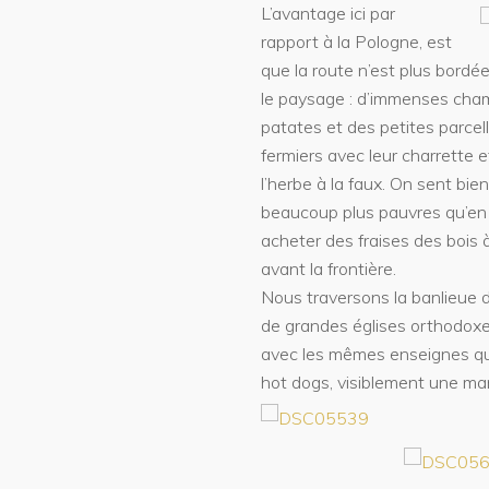
L’avantage ici par
rapport à la Pologne, est
que la route n’est plus bordé
le paysage : d’immenses champ
patates et des petites parcel
fermiers avec leur charrette 
l’herbe à la faux. On sent bi
beaucoup plus pauvres qu’en
acheter des fraises des bois 
avant la frontière.
Nous traversons la banlieue de
de grandes églises orthodoxe
avec les mêmes enseignes qu
hot dogs, visiblement une ma