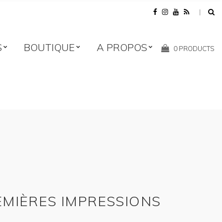
S
BOUTIQUE
A PROPOS
Shopping
0 PRODUCTS
Cart:
EMIÈRES IMPRESSIONS