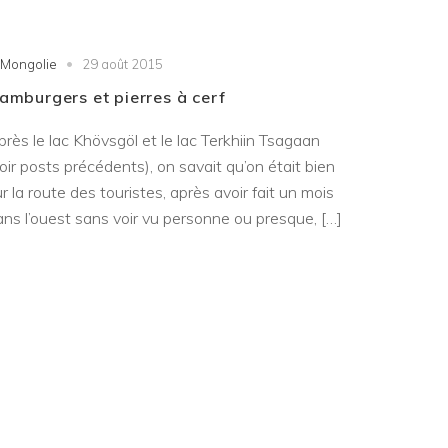
Mongolie
29 août 2015
amburgers et pierres à cerf
rès le lac Khövsgöl et le lac Terkhiin Tsagaan
oir posts précédents), on savait qu’on était bien
r la route des touristes, après avoir fait un mois
ans l’ouest sans voir vu personne ou presque, […]