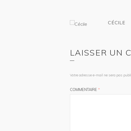
CÉCILE
LAISSER UN
Votre adresse e-mail ne sera pas publi
COMMENTAIRE
*