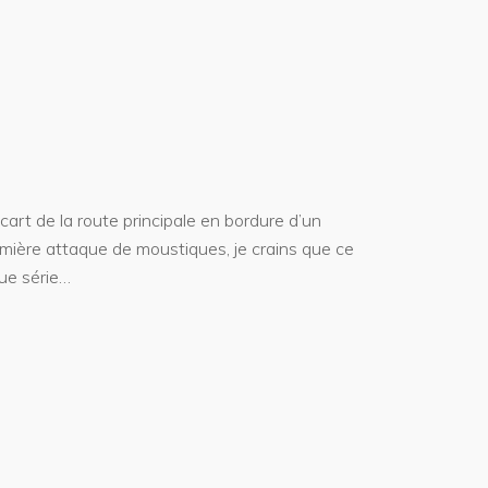
cart de la route principale en bordure d’un
ière attaque de moustiques, je crains que ce
gue série…