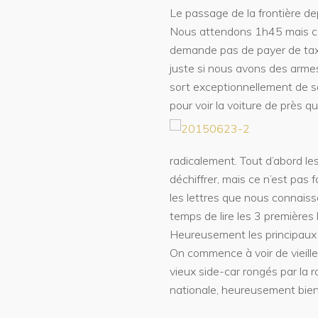
Le passage de la frontière depu
Nous attendons 1h45 mais cel
demande pas de payer de tax
juste si nous avons des armes
sort exceptionnellement de so
pour voir la voiture de près 
radicalement. Tout d’abord les
déchiffrer, mais ce n’est pas fa
les lettres que nous connaiss
temps de lire les 3 premières 
Heureusement les principaux 
On commence à voir de vieille
vieux side-car rongés par la rou
nationale, heureusement bien