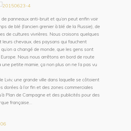
e de panneaux anti-bruit et qu’on peut enfin voir
s de blé (l’ancien grenier à blé de la Russie), de
les de cultures vivrières. Nous croisons quelques
et leurs chevaux, des paysans qui fauchent
en qu’on a changé de monde, que les gens sont
 Europe. Nous nous arrêtons en bord de route
à une petite mamie, ça non plus on ne l’a pas vu
 Lviv, une grande ville dans laquelle se côtoient
s dorées à l’or fin et des zones commerciales
’à Plan de Campagne et des publicités pour des
rque française…