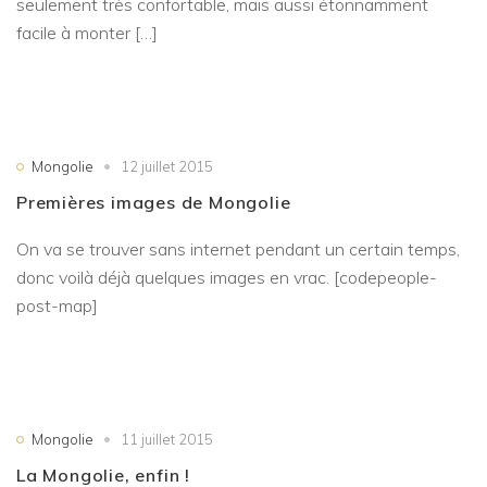
seulement très confortable, mais aussi étonnamment
facile à monter […]
Mongolie
12 juillet 2015
Premières images de Mongolie
On va se trouver sans internet pendant un certain temps,
donc voilà déjà quelques images en vrac. [codepeople-
post-map]
Mongolie
11 juillet 2015
La Mongolie, enfin !