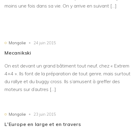
moins une fois dans sa vie. On y arrive en suivant […]
Mongolie
24 juin 2015
Mecanikski
On est devant un grand bâtiment tout neuf, chez « Extrem
4×4 ». Ils font de la préparation de tout genre, mais surtout
du rallye et du buggy cross. Ils s’amusent à greffer des
moteurs sur d’autres […]
Mongolie
23 juin 2015
L'Europe en large et en travers