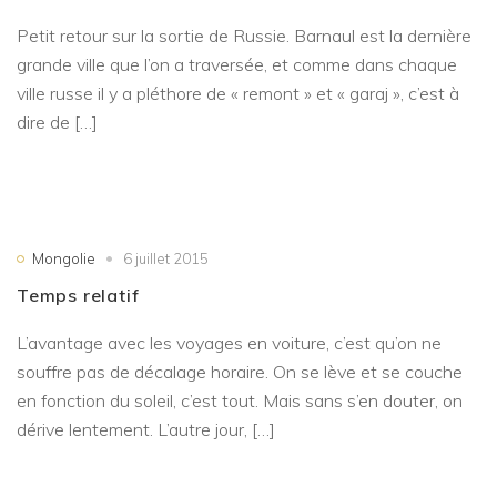
Petit retour sur la sortie de Russie. Barnaul est la dernière
grande ville que l’on a traversée, et comme dans chaque
ville russe il y a pléthore de « remont » et « garaj », c’est à
dire de […]
Mongolie
6 juillet 2015
Temps relatif
L’avantage avec les voyages en voiture, c’est qu’on ne
souffre pas de décalage horaire. On se lève et se couche
en fonction du soleil, c’est tout. Mais sans s’en douter, on
dérive lentement. L’autre jour, […]