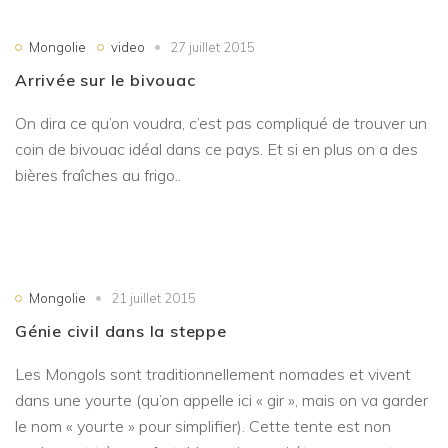
Mongolie
video
27 juillet 2015
Arrivée sur le bivouac
On dira ce qu’on voudra, c’est pas compliqué de trouver un
coin de bivouac idéal dans ce pays. Et si en plus on a des
bières fraîches au frigo..
Mongolie
21 juillet 2015
Génie civil dans la steppe
Les Mongols sont traditionnellement nomades et vivent
dans une yourte (qu’on appelle ici « gir », mais on va garder
le nom « yourte » pour simplifier). Cette tente est non