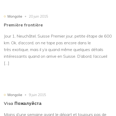
Mongolie
20 juin 2015
Première frontière
Jour 1, Neuchâtel, Suisse Premier jour, petite étape de 600
km. Ok, d’accord, on ne tape pas encore dans le
très exotique, mais il y’a quand même quelques détails
intéressants quand on arrive en Suisse. D’abord, l’accueil
[…]
Mongolie
9 juin 2015
Visa Пожалуйста
Moins d’une semaine avant le départ et toujours pas de