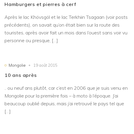
Hamburgers et pierres à cerf
Après le lac Khövsgöl et le lac Terkhiin Tsagaan (voir posts
précédents), on savait qu’on était bien sur la route des
touristes, après avoir fait un mois dans l’ouest sans voir vu
personne ou presque, […]
Mongolie
19 août 2015
10 ans après
.. ou neuf ans plutôt, car c’est en 2006 que je suis venu en
Mongolie pour la première fois – à moto à l’époque. J’ai
beaucoup oublié depuis, mais j’ai retrouvé le pays tel que
[…]