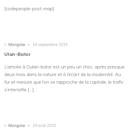
[codepeople-post-map]
Mongolie
14 septembre 2015
Ulan-Bator
L’arrivée à Oulan-bator est un peu un choc, après presque
deux mois dans la nature et à l’écart de la modernité. Au
fur et mesure que l’on se rapproche de la capitale, le trafic
s’intensifie […]
Mongolie
29 août 2015