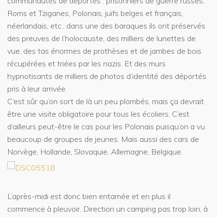
communautés de déportés : prisonniers de guerre russes,
Roms et Tziganes, Polonais, juifs belges et français,
néerlandais, etc.. dans une des baraques ils ont préservés
des preuves de l’holocauste, des milliers de lunettes de
vue, des tas énormes de prothèses et de jambes de bois
récupérées et triées par les nazis. Et des murs
hypnotisants de milliers de photos d’identité des déportés
pris à leur arrivée.
C’est sûr qu’on sort de là un peu plombés, mais ça devrait
être une visite obligatoire pour tous les écoliers. C’est
d’ailleurs peut-être le cas pour les Polonais puisqu’on a vu
beaucoup de groupes de jeunes. Mais aussi des cars de
Norvège, Hollande, Slovaquie, Allemagne, Belgique.
L’après-midi est donc bien entamée et en plus il
commence à pleuvoir. Direction un camping pas trop loin, à