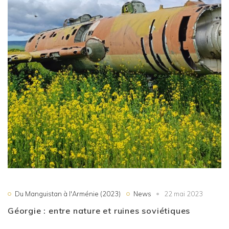
Du Manguistan à l'Arménie (2023)
News
22 mai 2023
Géorgie : entre nature et ruines soviétiques