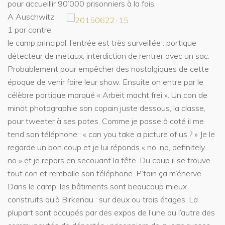
pour accueillir 90’000 prisonniers à la fois.
A Auschwitz
1 par contre,
le camp principal, l’entrée est très surveillée : portique
détecteur de métaux, interdiction de rentrer avec un sac.
Probablement pour empêcher des nostalgiques de cette
époque de venir faire leur show. Ensuite on entre par le
célèbre portique marqué « Arbeit macht frei ». Un con de
minot photographie son copain juste dessous, la classe,
pour tweeter à ses potes. Comme je passe à coté il me
tend son téléphone : « can you take a picture of us ? » Je le
regarde un bon coup et je lui réponds « no, no, definitely
no » et je repars en secouant la tête. Du coup il se trouve
tout con et remballe son téléphone. P’tain ça m’énerve.
Dans le camp, les bâtiments sont beaucoup mieux
construits qu’à Birkenau : sur deux ou trois étages. La
plupart sont occupés par des expos de l’une ou l’autre des