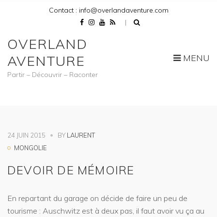
Contact : info@overlandaventure.com
OVERLAND
MENU
AVENTURE
Partir – Découvrir – Raconter
24 JUIN 2015
BY
LAURENT
MONGOLIE
DEVOIR DE MÉMOIRE
En repartant du garage on décide de faire un peu de
tourisme : Auschwitz est à deux pas, il faut avoir vu ça au