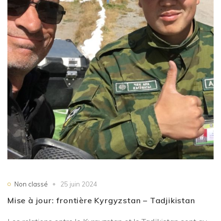
Non classé
25 juin 2024
Mise à jour: frontière Kyrgyzstan – Tadjikistan