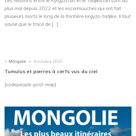
Les relations entre le Kyrgyzstan et le Tadjikistan sont au
plus mal depuis 2022 et les escarmouches qui ont fait
plusieurs morts le long de la frontière kirgyzo-tadjike. Il faut
savoir que le tracé de […]
Mongolie
4 octobre 2015
Tumulus et pierres à cerfs vus du ciel
[codepeople-post-map]