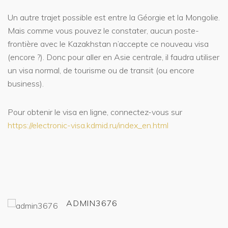
Un autre trajet possible est entre la Géorgie et la Mongolie.
Mais comme vous pouvez le constater, aucun poste-
frontière avec le Kazakhstan n’accepte ce nouveau visa
(encore ?). Donc pour aller en Asie centrale, il faudra utiliser
un visa normal, de tourisme ou de transit (ou encore
business).
Pour obtenir le visa en ligne, connectez-vous sur
https://electronic-visa.kdmid.ru/index_en.html
ADMIN3676