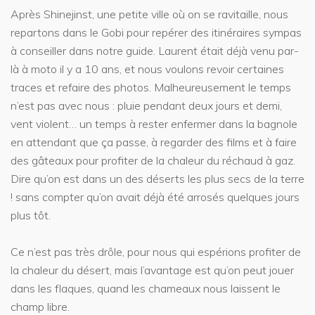
Après Shinejinst, une petite ville où on se ravitaille, nous
repartons dans le Gobi pour repérer des itinéraires sympas
à conseiller dans notre guide. Laurent était déjà venu par-
là à moto il y a 10 ans, et nous voulons revoir certaines
traces et refaire des photos. Malheureusement le temps
n’est pas avec nous : pluie pendant deux jours et demi,
vent violent… un temps à rester enfermer dans la bagnole
en attendant que ça passe, à regarder des films et à faire
des gâteaux pour profiter de la chaleur du réchaud à gaz.
Dire qu’on est dans un des déserts les plus secs de la terre
! sans compter qu’on avait déjà été arrosés quelques jours
plus tôt.
Ce n’est pas très drôle, pour nous qui espérions profiter de
la chaleur du désert, mais l’avantage est qu’on peut jouer
dans les flaques, quand les chameaux nous laissent le
champ libre.