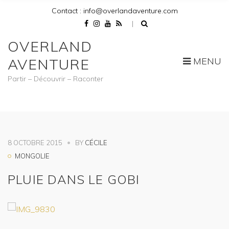
Contact : info@overlandaventure.com
OVERLAND
MENU
AVENTURE
Partir – Découvrir – Raconter
8 OCTOBRE 2015
BY
CÉCILE
MONGOLIE
PLUIE DANS LE GOBI