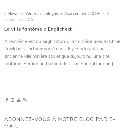
News
Vers les montagnes d'Asie centrale (2019)
2
septembre 2019
La ville fantôme d’Engilcheck
A l’extrême est du Kirghizstan, à la frontière avec la Chine,
Engilcheck (orthographié aussi Inylcheck) est une
ancienne ville minière soviétique aujourd’hui une cité
fantôme. Perdue au fin fond des Tian Shan, il faut un […]
ABONNEZ-VOUS À NOTRE BLOG PAR E-
MAIL.