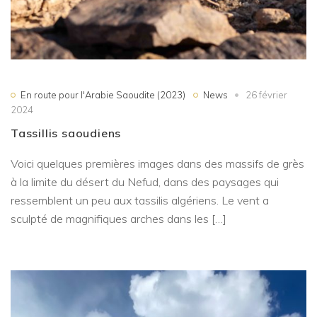
En route pour l'Arabie Saoudite (2023)
News
26 février
2024
Tassillis saoudiens
Voici quelques premières images dans des massifs de grès
à la limite du désert du Nefud, dans des paysages qui
ressemblent un peu aux tassilis algériens. Le vent a
sculpté de magnifiques arches dans les […]