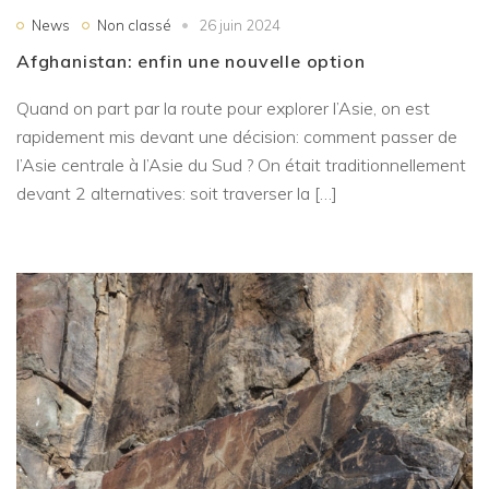
News
Non classé
26 juin 2024
Afghanistan: enfin une nouvelle option
Quand on part par la route pour explorer l’Asie, on est
rapidement mis devant une décision: comment passer de
l’Asie centrale à l’Asie du Sud ? On était traditionnellement
devant 2 alternatives: soit traverser la […]