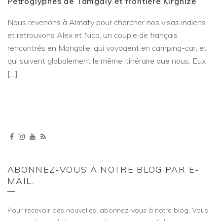
Pétroglyphes de Tamgaly et frontière Kirghize
Nous revenons à Almaty pour chercher nos visas indiens
et retrouvons Alex et Nico, un couple de français
rencontrés en Mongolie, qui voyagent en camping-car, et
qui suivent globalement le même itinéraire que nous. Eux
[…]
ABONNEZ-VOUS À NOTRE BLOG PAR E-
MAIL.
Pour recevoir des nouvelles, abonnez-vous à notre blog. Vous