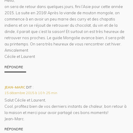
Hello,
on sera de retour dans quelques jours, fini l’Asie pour cette année
2015. La suite en 2016! Après la viande de mouton mongole, on
commence à en avoir un peu marre des curry et des chapatis
indiens et on se réjouit de retrouver du chocolat, du vin et de la
dinde, il parait que c’est la saison! Et surtout on est très heureux de
retrouver nos proches. Le guide Mongolie avance bien, il sera prêt
au printemps. On sera très heureux de vous rencontrer cet hiver.
Amicalement
Cécile et Laurent
RÉPONDRE
JEAN-MARC
DIT :
15 décembre 2015 à 10 h 25 min
Salut Cécile et Laurent,
Cool, profitez bien de vos derniers instants de chaleur, bon retour à
la maison et merci pour avoir partagé ces bons moments!
Jean-Marc.
RÉPONDRE