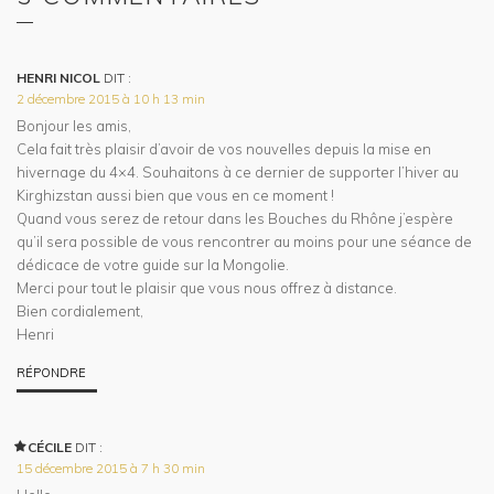
HENRI NICOL
DIT :
2 décembre 2015 à 10 h 13 min
Bonjour les amis,
Cela fait très plaisir d’avoir de vos nouvelles depuis la mise en
hivernage du 4×4. Souhaitons à ce dernier de supporter l’hiver au
Kirghizstan aussi bien que vous en ce moment !
Quand vous serez de retour dans les Bouches du Rhône j’espère
qu’il sera possible de vous rencontrer au moins pour une séance de
dédicace de votre guide sur la Mongolie.
Merci pour tout le plaisir que vous nous offrez à distance.
Bien cordialement,
Henri
RÉPONDRE
CÉCILE
DIT :
15 décembre 2015 à 7 h 30 min