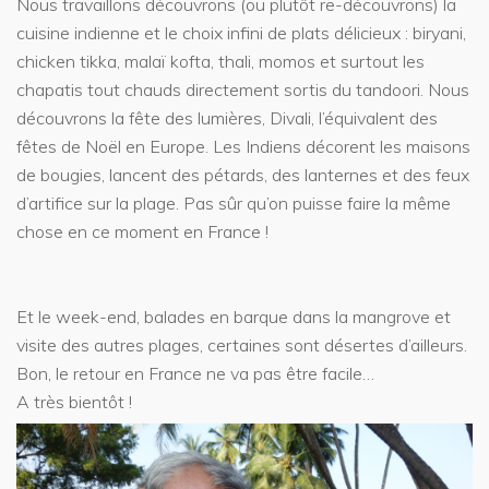
Nous travaillons découvrons (ou plutôt re-découvrons) la
cuisine indienne et le choix infini de plats délicieux : biryani,
chicken tikka, malaï kofta, thali, momos et surtout les
chapatis tout chauds directement sortis du tandoori. Nous
découvrons la fête des lumières, Divali, l’équivalent des
fêtes de Noël en Europe. Les Indiens décorent les maisons
de bougies, lancent des pétards, des lanternes et des feux
d’artifice sur la plage. Pas sûr qu’on puisse faire la même
chose en ce moment en France !
Et le week-end, balades en barque dans la mangrove et
visite des autres plages, certaines sont désertes d’ailleurs.
Bon, le retour en France ne va pas être facile…
A très bientôt !