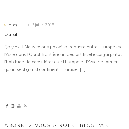
Mongolie
2 juillet 2015
Oural
Ça y est ! Nous avons passé la frontière entre l’Europe est
l’Asie dans l’Oural, frontière un peu artificielle car j’ai plutôt
l’habitude de considérer que l’Europe et l’Asie ne forment
qu’un seul grand continent, l’Eurasie, […]
ABONNEZ-VOUS À NOTRE BLOG PAR E-