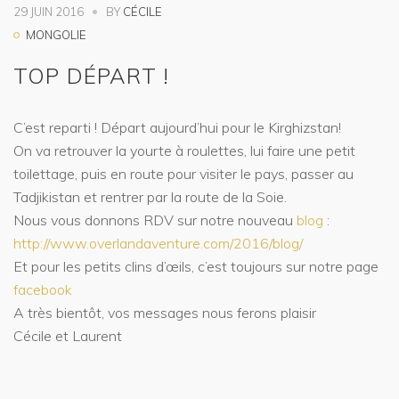
29 JUIN 2016
BY
CÉCILE
MONGOLIE
TOP DÉPART !
C’est reparti ! Départ aujourd’hui pour le Kirghizstan!
On va retrouver la yourte à roulettes, lui faire une petit
toilettage, puis en route pour visiter le pays, passer au
Tadjikistan et rentrer par la route de la Soie.
Nous vous donnons RDV sur notre nouveau
blog
:
http://www.overlandaventure.com/2016/blog/
Et pour les petits clins d’œils, c’est toujours sur notre page
facebook
A très bientôt, vos messages nous ferons plaisir
Cécile et Laurent